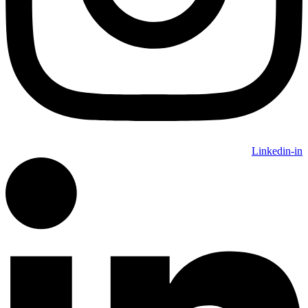
Linkedin-in