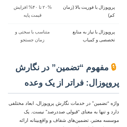
پروپوزال با فوریت بالا (زمان
۲۰% تا ۴۰% افزایش
کم)
قیمت پایه
پروپوزال با نیاز به منابع
متناسب با سختی و
تخصصی و کمیاب
زمان جستجو
🔒
مفهوم “تضمین” در نگارش
پروپوزال: فراتر از یک وعده
واژه “تضمین” در خدمات نگارش پروپوزال، ابعاد مختلفی
دارد و تنها به معنای “قبولی صددرصد” نیست. یک
موسسه معتبر، تضمین‌های شفاف و واقع‌بینانه ارائه