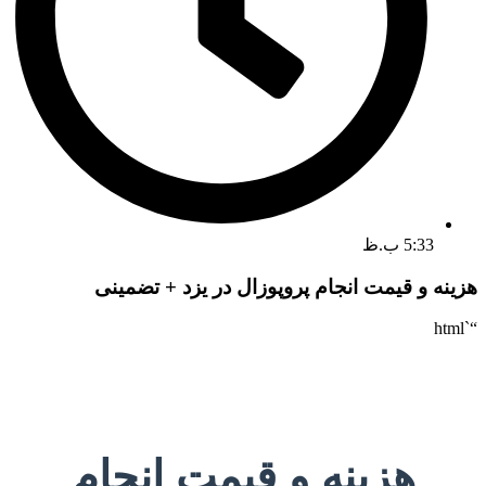
5:33 ب.ظ
هزینه و قیمت انجام پروپوزال در یزد + تضمینی
“`html
هزینه و قیمت انجام