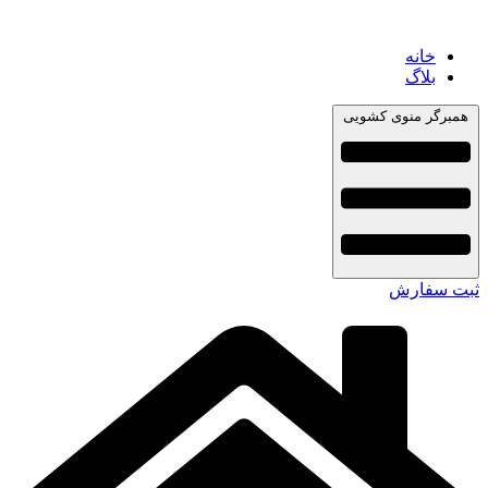
خانه
بلاگ
همبرگر منوی کشویی
ثبت سفارش