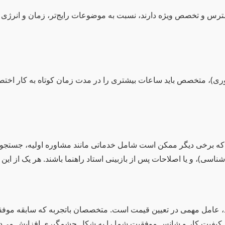
ترس و تخصص ویژه دارند، نسبت به موضوعات رایج‌تر، زمان و انرژی بی
ری)، متخصص باید ساعات بیشتری را در مدت زمان کوتاه به کار اختصا
برخی دیگر ممکن است شامل خدماتی مانند مشاوره اولیه، جستجوی منا
ی)، و یا اصلاحات پس از بازبینی استاد راهنما باشند. هر یک از این مو
، عامل مهمی در تعیین قیمت است. متخصصان باتجربه که سابقه موفقی
قابل کیفیت کار و شانس موفقیت شما را به شکل چشمگیری افزایش می‌ده