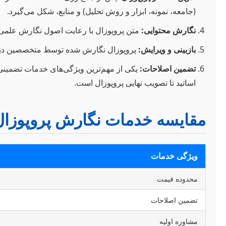
(جامعه، نمونه، ابزار و روش تحلیل) و منابع، شکل می‌گیرد.
نگارش محتوایی:
متن پروپوزال با رعایت اصول نگارش علمی،
بازبینی و ویرایش:
پروپوزال نگارش شده توسط متخصصین دیگر ب
تضمین اصلاحات:
یکی از مهم‌ترین ویژگی‌های خدمات تضمینی، 
اساتید تا تصویب نهایی پروپوزال است.
مقایسه خدمات نگارش پروپوزال 
ویژگی خدمات
محدوده قیمت
تضمین اصلاحات
مشاوره اولیه