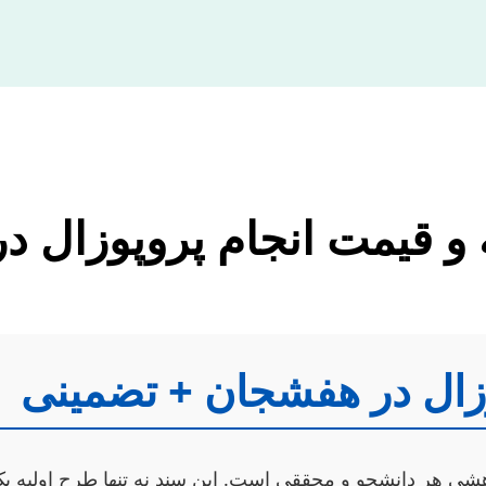
 و قیمت انجام پروپوزال 
وزال در هفشجان + تضمینی
ی هر دانشجو و محققی است. این سند نه تنها طرح اولیه یک 