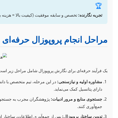
🏆
تجربه نگارنده:
تخصص و سابقه موفقیت (کیفیت بالا = هزینه ب
مراحل انجام پروپوزال حرفه‌ای 
یک فرآیند حرفه‌ای برای نگارش پروپوزال شامل مراحل زیر است 
مشاوره اولیه و نیازسنجی:
در این مرحله، تیم متخصص با دان
دارای پتانسیل کمک می‌نماید.
جستجوی منابع و مرور ادبیات:
پژوهشگران مجرب به جستجوی گست
جمع‌آوری کنند.
تدوین ساختار پروپوزال:
پس از جمع‌آوری اطلاعات، ساختار ا