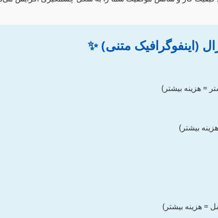
ال (اینفوگرافیک متنی) ✨
ر = هزینه بیشتر)
ینه بیشتر)
 = هزینه بیشتر)