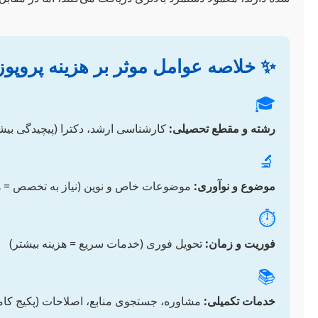
✨ خلاصه عوامل موثر بر هزینه پروپوز
🎓
رشته و مقطع تحصیلی:
کارشناسی ارشد، دکترا (پیچیدگی بیشت
🔬
موضوع و نوآوری:
موضوعات خاص و نوین (نیاز به تخصص = هز
⏱️
فوریت و زمان:
تحویل فوری (خدمات سریع = هزینه بیشتر)
📚
خدمات تکمیلی:
مشاوره، جستجوی منابع، اصلاحات (پکیج کامل