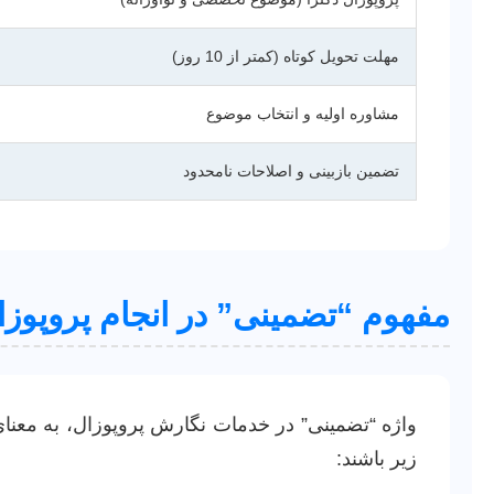
مهلت تحویل کوتاه (کمتر از 10 روز)
مشاوره اولیه و انتخاب موضوع
تضمین بازبینی و اصلاحات نامحدود
مفهوم “تضمینی” در انجام پروپوزا
واژه “تضمینی” در خدمات نگارش پروپوزال، به معنای 
زیر باشند: