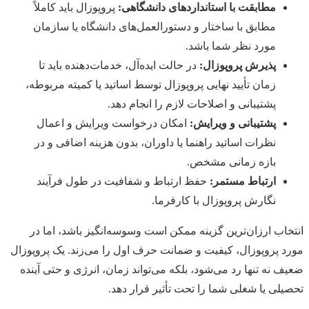
مطابقت با استانداردهای دانشگاهی:
پروپوزال باید کاملاً
مطابق با ساختار و دستورالعمل‌های دانشگاه یا سازمان
مورد نظر شما باشد.
پذیرش پروپوزال:
در حالت ایده‌آل، خدمات‌دهنده باید تا
زمان تأیید نهایی پروپوزال توسط اساتید یا کمیته مربوطه،
پشتیبانی و اصلاحات لازم را انجام دهد.
پشتیبانی و ویرایش:
امکان درخواست ویرایش و اعمال
نظرات اساتید راهنما یا داوران، بدون هزینه اضافی و در
بازه زمانی مشخص.
ارتباط مستمر:
حفظ ارتباط و شفافیت در طول فرآیند
نگارش پروپوزال با کارفرما.
انتخاب ارزان‌ترین گزینه ممکن است وسوسه‌انگیز باشد، اما در
مورد پروپوزال، کیفیت و ضمانت حرف اول را می‌زند. یک پروپوزال
ضعیف نه تنها رد می‌شود، بلکه می‌تواند زمان، انرژی و حتی آینده
تحصیلی یا شغلی شما را تحت تأثیر قرار دهد.