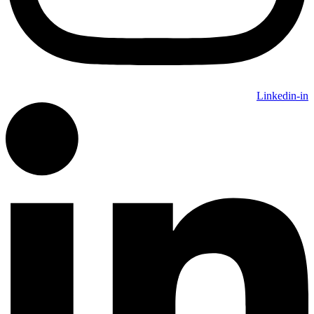
Linkedin-in