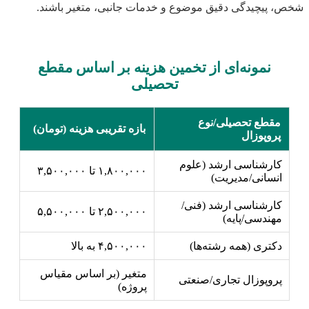
شخص، پیچیدگی دقیق موضوع و خدمات جانبی، متغیر باشند.
نمونه‌ای از تخمین هزینه بر اساس مقطع
تحصیلی
مقطع تحصیلی/نوع
بازه تقریبی هزینه (تومان)
پروپوزال
کارشناسی ارشد (علوم
۱,۸۰۰,۰۰۰ تا ۳,۵۰۰,۰۰۰
انسانی/مدیریت)
کارشناسی ارشد (فنی/
۲,۵۰۰,۰۰۰ تا ۵,۵۰۰,۰۰۰
مهندسی/پایه)
دکتری (همه رشته‌ها)
۴,۵۰۰,۰۰۰ به بالا
متغیر (بر اساس مقیاس
پروپوزال تجاری/صنعتی
پروژه)