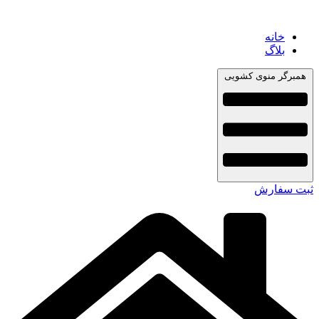
خانه
بلاگ
همبرگر منوی کشویی
ثبت سفارش