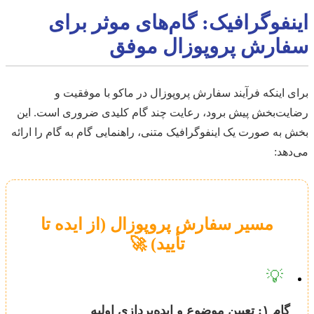
اینفوگرافیک: گام‌های موثر برای
سفارش پروپوزال موفق
برای اینکه فرآیند سفارش پروپوزال در ماکو با موفقیت و
رضایت‌بخش پیش برود، رعایت چند گام کلیدی ضروری است. این
بخش به صورت یک اینفوگرافیک متنی، راهنمایی گام به گام را ارائه
می‌دهد:
مسیر سفارش پروپوزال (از ایده تا
تأیید) 🚀
💡
گام ۱: تعیین موضوع و ایده‌پردازی اولیه