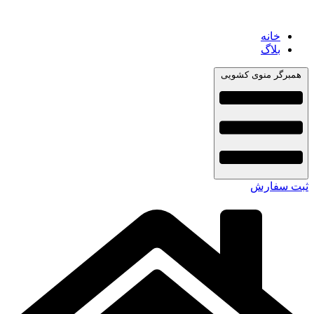
خانه
بلاگ
همبرگر منوی کشویی
ثبت سفارش