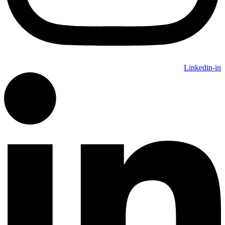
Linkedin-in