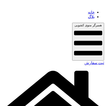
خانه
بلاگ
همبرگر منوی کشویی
ثبت سفارش