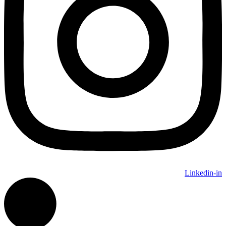
Linkedin-in