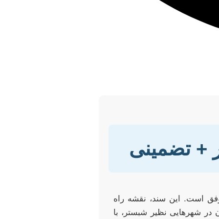
ر + تضمینی
وفق است. این سند، نقشه راه
 در شهرهایی نظیر شبستر، با