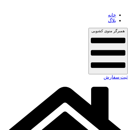
خانه
بلاگ
همبرگر منوی کشویی
ثبت سفارش