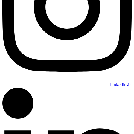
Linkedin-in