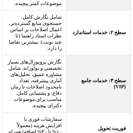
موضوعات کمتر پیچیده.
شامل نگارش کامل،
جستجوی منابع گسترده‌تر،
اعمال اصلاحات بر اساس
سطح ۲: خدمات استاندارد
نظرات استاد راهنما (تا
چند نوبت). بیشترین تقاضا
را دارد.
نگارش پروپوزال‌های بسیار
تخصصی و نوآورانه. شامل
مشاوره عمیق، تحلیل‌های
سطح ۳: خدمات جامع
آماری پیشرفته، تعداد
(VIP)
نامحدود اصلاحات تا زمان
دفاع، و پشتیبانی کامل.
مناسب برای موضوعات
دکترای پیچیده.
سفارشات فوری با
افزایش هزینه (معمولاً
فوریت تحویل
۱۰% تا ۳۰% اضافه) همراه