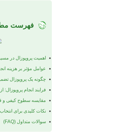
📚
فهرست مطا
اهمیت پروپوزال در مسی
عوامل مؤثر بر هزینه انجا
چگونه یک پروپوزال تضمین
فرایند انجام پروپوزال: از
مقایسه سطوح کیفی و قیم
نکات کلیدی برای انتخاب
سوالات متداول (FAQ)