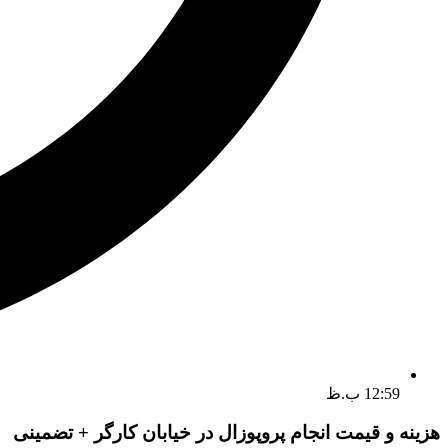
12:59 ب.ظ
هزینه و قیمت انجام پروپوزال در خیابان کارگر + تضمینی