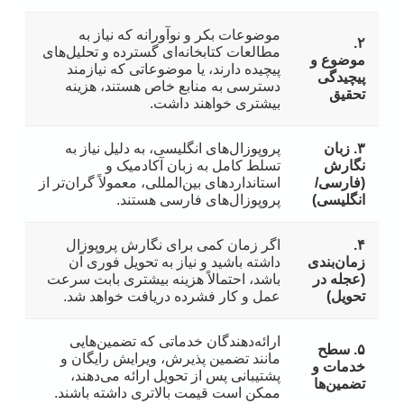
موضوعات بکر و نوآورانه که نیاز به
۲.
مطالعات کتابخانه‌ای گسترده و تحلیل‌های
موضوع و
پیچیده دارند، یا موضوعاتی که نیازمند
پیچیدگی
دسترسی به منابع خاص هستند، هزینه
تحقیق
بیشتری خواهند داشت.
۳. زبان
پروپوزال‌های انگلیسی، به دلیل نیاز به
نگارش
تسلط کامل به زبان آکادمیک و
(فارسی/
استانداردهای بین‌المللی، معمولاً گران‌تر از
انگلیسی)
پروپوزال‌های فارسی هستند.
۴.
اگر زمان کمی برای نگارش پروپوزال
زمان‌بندی
داشته باشید و نیاز به تحویل فوری آن
(عجله در
باشد، احتمالاً هزینه بیشتری بابت سرعت
تحویل)
عمل و کار فشرده دریافت خواهد شد.
ارائه‌دهندگان خدماتی که تضمین‌هایی
۵. سطح
مانند تضمین پذیرش، ویرایش رایگان و
خدمات و
پشتیبانی پس از تحویل ارائه می‌دهند،
تضمین‌ها
ممکن است قیمت بالاتری داشته باشند.