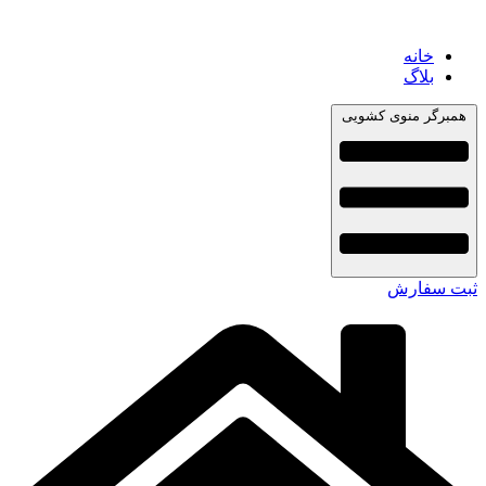
خانه
بلاگ
همبرگر منوی کشویی
ثبت سفارش