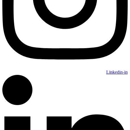
Linkedin-in