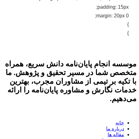
padding: 15px;
margin: 20px 0;
}
}
موسسه انجام پایان‌نامه دانش سریع، همراه
متخصص شما در مسیر تحقیق و پژوهش. ما
با تکیه بر تیمی از مشاوران مجرب، بهترین
خدمات نگارش و مشاوره پایان‌نامه را ارائه
می‌دهیم.
خانه
درباره ما
مقاله ها