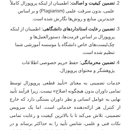
تضمین کیفیت و اصالت:
اطمینان از اینکه پروپوزال کاملاً
علمی، بدون سرقت علمی (Plagiarism) و بر اساس
جدیدترین منابع و روش‌ها نگارش شده است.
تضمین رعایت استانداردهای دانشگاهی:
اطمینان از اینکه
پروپوزال بر اساس فرمت‌ها، دستورالعمل‌ها و
چک‌لیست‌های خاص دانشگاه یا موسسه آموزشی شما
تنظیم شده است.
تضمین محرمانگی:
حفظ حریم خصوصی اطلاعات
پژوهشگر و محتوای پروپوزال.
خدمات تضمینی به معنای «تأیید قطعی پروپوزال توسط
تمامی داوران بدون هیچگونه اصلاح» نیست، زیرا فرآیند تأیید
نهایی به عوامل انسانی و نظر داوران بستگی دارد که خارج
از کنترل هر ارائه‌دهنده خدماتی است. اما یک سرویس
تضمینی، تلاش می‌کند تا با بالاترین کیفیت و رعایت تمامی
نکات فنی و علمی، شانس تأیید را به حداکثر برساند و در