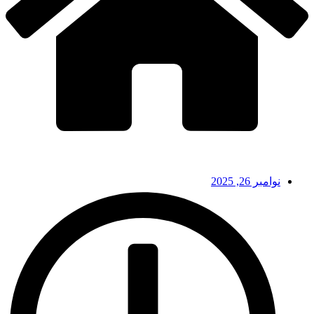
نوامبر 26, 2025