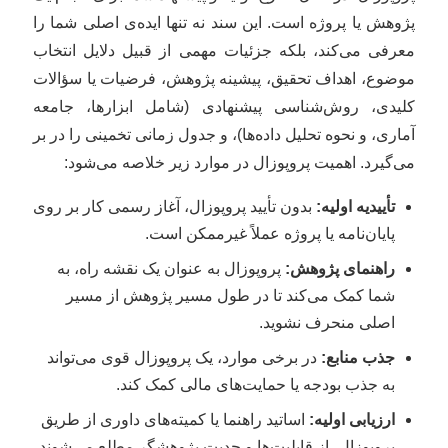
پژوهش یا پروژه است. این سند نه تنها ایده‌ی اصلی شما را
معرفی می‌کند، بلکه جزئیات مهمی از قبیل دلایل انتخاب
موضوع، اهداف تحقیق، پیشینه پژوهش، فرضیات یا سؤالات
کلیدی، روش‌شناسی پیشنهادی (شامل ابزارها، جامعه
آماری، و نحوه تحلیل داده‌ها)، و جدول زمانی تخمینی را در بر
می‌گیرد. اهمیت پروپوزال در موارد زیر خلاصه می‌شود:
تأییدیه اولیه:
بدون تأیید پروپوزال، آغاز رسمی کار بر روی
پایان‌نامه یا پروژه عملاً غیرممکن است.
راهنمای پژوهش:
پروپوزال به عنوان یک نقشه راه، به
شما کمک می‌کند تا در طول مسیر پژوهش از مسیر
اصلی منحرف نشوید.
جذب منابع:
در برخی موارد، یک پروپوزال قوی می‌تواند
به جذب بودجه یا حمایت‌های مالی کمک کند.
ارزیابی اولیه:
اساتید راهنما یا کمیته‌های داوری از طریق
پروپوزال، از قابلیت‌ها و جدیت پژوهشگر مطلع می‌شوند.