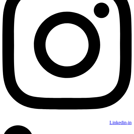
Linkedin-in