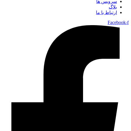
سرویس ها
بلاگ
ارتباط با ما
Facebook-f