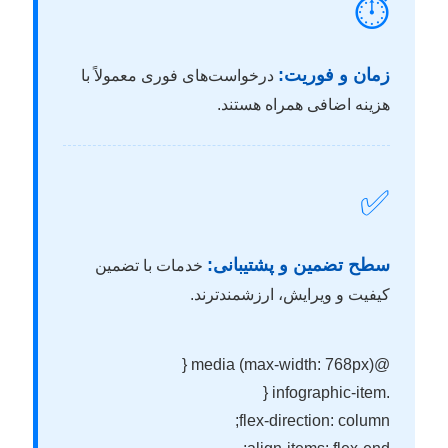
⏱️
زمان و فوریت:
درخواست‌های فوری معمولاً با
هزینه اضافی همراه هستند.
✅
سطح تضمین و پشتیبانی:
خدمات با تضمین
کیفیت و ویرایش، ارزشمندترند.
@media (max-width: 768px) {
.infographic-item {
flex-direction: column;