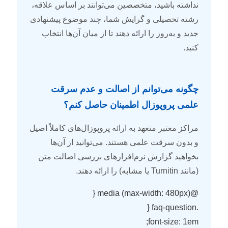
نداشته باشید، متخصصین می‌توانند بر اساس علاقه،
رشته تحصیلی و گرایش شما، چند موضوع پیشنهادی
جدید و به‌روز را ارائه دهند تا از میان آن‌ها انتخاب
کنید.
چگونه می‌توانم از اصالت و عدم سرقت
علمی پروپوزال اطمینان حاصل کنم؟
مراکز معتبر متعهد به ارائه پروپوزال‌های کاملاً اصیل
و بدون سرقت علمی هستند. می‌توانید از آن‌ها
بخواهید گزارش نرم‌افزارهای بررسی اصالت متن
(مانند Turnitin یا مشابه) را ارائه دهند.
@media (max-width: 480px) {
.faq-question {
font-size: 1em;