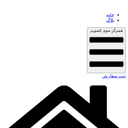
خانه
بلاگ
همبرگر منوی کشویی
ثبت سفارش