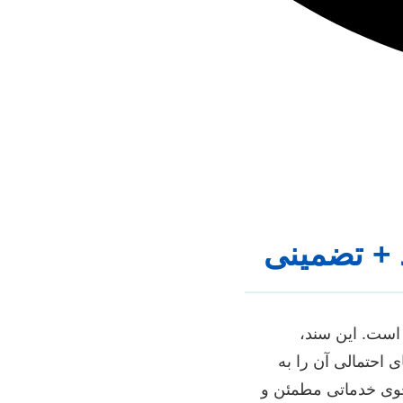
د + تضمینی
است. این سند،
احتمالی آن را به
تجوی خدماتی مطمئن و