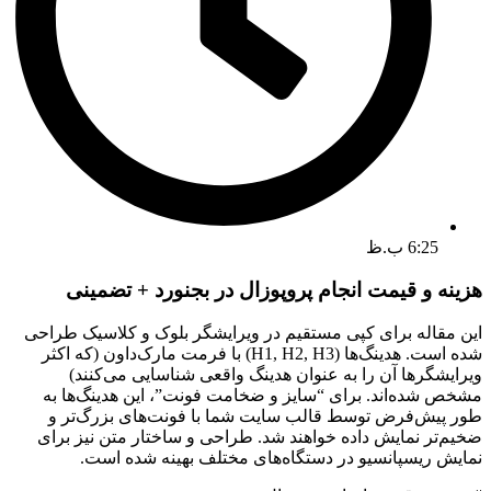
6:25 ب.ظ
هزینه و قیمت انجام پروپوزال در بجنورد + تضمینی
این مقاله برای کپی مستقیم در ویرایشگر بلوک و کلاسیک طراحی
شده است. هدینگ‌ها (H1, H2, H3) با فرمت مارک‌داون (که اکثر
ویرایشگرها آن را به عنوان هدینگ واقعی شناسایی می‌کنند)
مشخص شده‌اند. برای “سایز و ضخامت فونت”، این هدینگ‌ها به
طور پیش‌فرض توسط قالب سایت شما با فونت‌های بزرگ‌تر و
ضخیم‌تر نمایش داده خواهند شد. طراحی و ساختار متن نیز برای
نمایش ریسپانسیو در دستگاه‌های مختلف بهینه شده است.