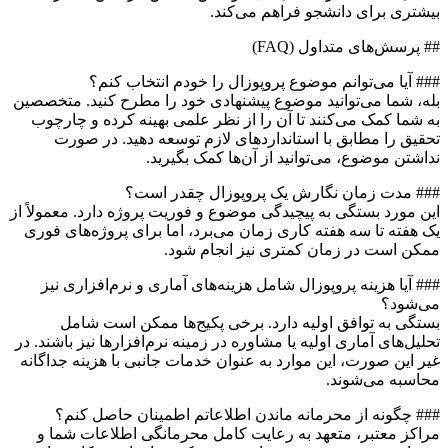
بیشتری برای دانشجو فراهم می‌کند.
## پرسش‌های متداول (FAQ)
### آیا می‌توانم موضوع پروپوزال را خودم انتخاب کنم؟
بله، شما می‌توانید موضوع پیشنهادی خود را مطرح کنید. متخصصین
به شما کمک می‌کنند تا آن را از نظر علمی بهینه کرده و چارچوب
تحقیق را مطابق با استانداردهای لازم توسعه دهید. در صورت
نداشتن موضوع، می‌توانید از آن‌ها کمک بگیرید.
### مدت زمان نگارش یک پروپوزال چقدر است؟
این مورد بستگی به پیچیدگی موضوع و فوریت پروژه دارد. معمولاً از
یک هفته تا سه هفته کاری زمان می‌برد، اما برای پروژه‌های فوری
ممکن است در زمان کمتری نیز انجام شود.
### آیا هزینه پروپوزال شامل هزینه‌های آماری و نرم‌افزاری نیز
می‌شود؟
بستگی به توافق اولیه دارد. برخی پکیج‌ها ممکن است شامل
تحلیل‌های آماری اولیه یا مشاوره در زمینه نرم‌افزارها نیز باشند. در
غیر این صورت، این موارد به عنوان خدمات جانبی با هزینه جداگانه
محاسبه می‌شوند.
### چگونه از محرمانه ماندن اطلاعاتم اطمینان حاصل کنم؟
مراکز معتبر، متعهد به رعایت کامل محرمانگی اطلاعات شما و