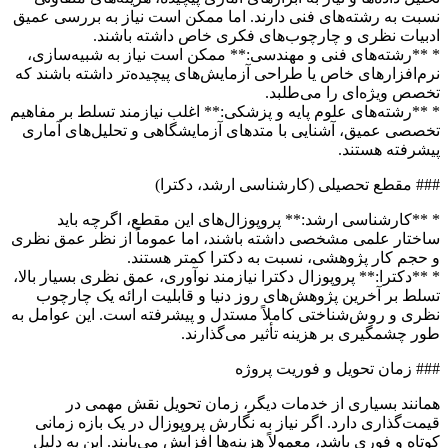
نسبت به رشته‌های فنی دارند. اما ممکن است نیاز به بررسی عمیق
ادبیات نظری و چارچوب‌های فکری خاص داشته باشند.
* **رشته‌های فنی و مهندسی:** ممکن است نیاز به شبیه‌سازی،
نرم‌افزارهای خاص یا طراحی آزمایش‌های پیچیده‌تر داشته باشند که
تخصص ویژه‌ای را می‌طلبد.
* **رشته‌های علوم پایه و پزشکی:** اغلب نیازمند تسلط بر مفاهیم
تخصصی عمیق، آشنایی با متدهای آزمایشگاهی و تحلیل‌های آماری
پیشرفته هستند.
### مقطع تحصیلی (کارشناسی ارشد، دکترا)
* **کارشناسی ارشد:** پروپوزال‌های این مقطع، اگرچه باید
ساختار علمی مشخصی داشته باشند، اما عموماً از نظر عمق نظری
و حجم کار پژوهشی، نسبت به دکترا کمتر هستند.
* **دکترا:** پروپوزال دکترا نیازمند نوآوری، عمق نظری بسیار بالا،
تسلط بر آخرین پژوهش‌های روز دنیا و قابلیت ارائه یک چارچوب
نظری و روش‌شناختی کاملاً مستدل و پیشرفته است. این عوامل به
طور چشمگیری بر هزینه تأثیر می‌گذارند.
### زمان تحویل و فوریت پروژه
همانند بسیاری از خدمات دیگر، زمان تحویل نقش مهمی در
قیمت‌گذاری دارد. اگر نیاز به نگارش پروپوزال در یک بازه زمانی
کوتاه و فوری باشد، معمولاً هزینه‌ها افزایش می‌یابند. این به دلیل