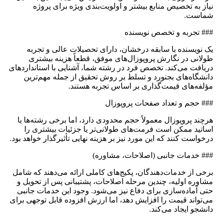
نیاز به تخصیص منابع بیشتر و اولویت‌بندی ویژه برای پروژه
شماست.
### تجربه و تخصص نویسنده
یک نویسنده با سابقه درخشان، دارای تحصیلات عالی و تجربه
طولانی در نگارش پروپوزال‌های موفق، قطعاً هزینه بیشتری
دریافت می‌کند. تخصص فرد در رشته شما، آشنایی با استانداردهای
دانشگاه‌های بجنورد و تسلط بر روش تحقیق از جمله مهم‌ترین
مؤلفه‌های قیمت‌گذاری بر اساس تجربه هستند.
### حجم و تعداد صفحات پروپوزال
هرچند پروپوزال معمولاً حجم محدودی دارد، اما برخی رشته‌ها یا
اساتید ممکن است فرمت‌های طولانی‌تر یا جزئیات بیشتری را
درخواست کنند که این مورد نیز بر هزینه نهایی تأثیرگذار خواهد بود.
### خدمات جانبی (اصلاحات، مشاوره)
برخی از خدمات‌دهندگان، پکیج‌های کاملی ارائه می‌دهند که شامل
مشاوره اولیه، چندین مرحله اصلاحات، پشتیبانی پس از تحویل و
حتی آماده‌سازی برای دفاع نیز می‌شود. وجود این خدمات جانبی
می‌تواند قیمت را افزایش دهد، اما ارزش افزوده قابل توجهی برای
دانشجو ایجاد می‌کند.