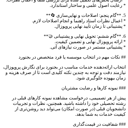
* رعایت اصول علمی و ساختار استاندارد.
5. **گام پنجم: اصلاحات و نهایی‌سازی 🔄**
* اعمال نظرات استاد راهنما و انجام اصلاحات لازم.
* پشتیبانی تا زمان تأیید نهایی پروپوزال.
6. **گام ششم: تحویل نهایی و پشتیبانی 🤝**
* ارائه پروپوزال نهایی و تضمین کیفیت.
* پشتیبانی مستمر در صورت نیازهای آتی.
## نکات مهم در انتخاب موسسه یا فرد متخصص در بجنورد
انتخاب ارائه‌دهنده خدمات مناسب در بجنورد برای نگارش پروپوزال،
نیازمند دقت و توجه به چندین نکته کلیدی است تا از صرف هزینه و
زمان بیهوده جلوگیری شود.
### نمونه کارها و رضایت مشتریان
پیش از هر تصمیمی، درخواست مشاهده نمونه کارهای قبلی در
رشته تحصیلی خود را داشته باشید. همچنین، نظرات و تجربیات
دانشجویان قبلی (در صورت امکان) می‌تواند دید روشن‌تری از
کیفیت خدمات به شما بدهد.
### شفافیت در قیمت‌گذاری