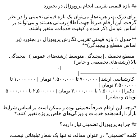
## بازه قیمتی تقریبی انجام پروپوزال در بجنورد
برای درک بهتر هزینه‌ها، می‌توان یک بازه قیمتی تخمینی را در نظر
گرفت. این ارقام صرفاً جهت اطلاع‌رسانی هستند و می‌توانند بر
اساس عوامل ذکر شده و کیفیت خدمات، متغیر باشند.
**جدول ۱: بازه قیمتی تقریبی نگارش پروپوزال در بجنورد (بر
اساس مقطع و پیچیدگی)**
| مقطع تحصیلی | پیچیدگی متوسط (رشته‌های عمومی) | پیچیدگی
بالا (رشته‌های تخصصی و خاص) |
| :———- | :—————————— | :
———————————- |
| کارشناسی ارشد | ۷۰۰,۰۰۰ تا ۱,۵۰۰,۰۰۰ تومان | ۱,۰۰۰,۰۰۰ تا
۲,۵۰۰,۰۰۰ تومان |
| دکترا | ۱,۵۰۰,۰۰۰ تا ۳,۰۰۰,۰۰۰ تومان | ۲,۵۰۰,۰۰۰ تا ۵,۰۰۰,۰۰۰
تومان و بیشتر |
*توجه: این ارقام صرفاً تخمینی بوده و ممکن است بر اساس شرایط
بازار، ارائه‌دهنده خدمات و ویژگی‌های خاص پروژه تغییر کنند.*
## چرا به پروپوزال تضمینی نیاز داریم؟
کلمه “تضمینی” در عنوان مقاله، نه تنها یک شعار تبلیغاتی نیست،