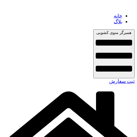
خانه
بلاگ
همبرگر منوی کشویی
ثبت سفارش