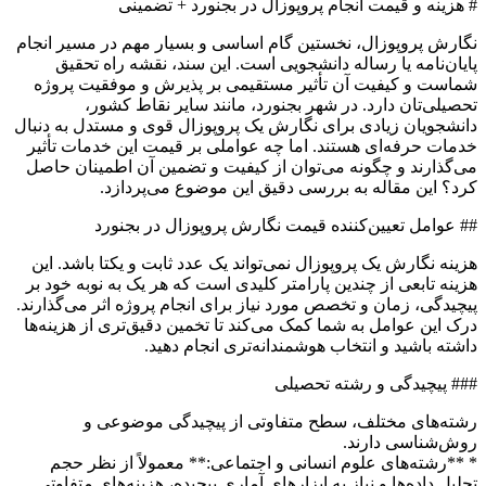
# هزینه و قیمت انجام پروپوزال در بجنورد + تضمینی
نگارش پروپوزال، نخستین گام اساسی و بسیار مهم در مسیر انجام
پایان‌نامه یا رساله دانشجویی است. این سند، نقشه راه تحقیق
شماست و کیفیت آن تأثیر مستقیمی بر پذیرش و موفقیت پروژه
تحصیلی‌تان دارد. در شهر بجنورد، مانند سایر نقاط کشور،
دانشجویان زیادی برای نگارش یک پروپوزال قوی و مستدل به دنبال
خدمات حرفه‌ای هستند. اما چه عواملی بر قیمت این خدمات تأثیر
می‌گذارند و چگونه می‌توان از کیفیت و تضمین آن اطمینان حاصل
کرد؟ این مقاله به بررسی دقیق این موضوع می‌پردازد.
## عوامل تعیین‌کننده قیمت نگارش پروپوزال در بجنورد
هزینه نگارش یک پروپوزال نمی‌تواند یک عدد ثابت و یکتا باشد. این
هزینه تابعی از چندین پارامتر کلیدی است که هر یک به نوبه خود بر
پیچیدگی، زمان و تخصص مورد نیاز برای انجام پروژه اثر می‌گذارند.
درک این عوامل به شما کمک می‌کند تا تخمین دقیق‌تری از هزینه‌ها
داشته باشید و انتخاب هوشمندانه‌تری انجام دهید.
### پیچیدگی و رشته تحصیلی
رشته‌های مختلف، سطح متفاوتی از پیچیدگی موضوعی و
روش‌شناسی دارند.
* **رشته‌های علوم انسانی و اجتماعی:** معمولاً از نظر حجم
تحلیل داده‌ها و نیاز به ابزارهای آماری پیچیده، هزینه‌های متفاوتی