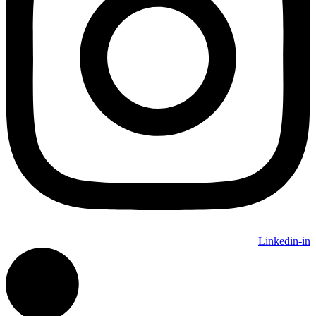
Linkedin-in