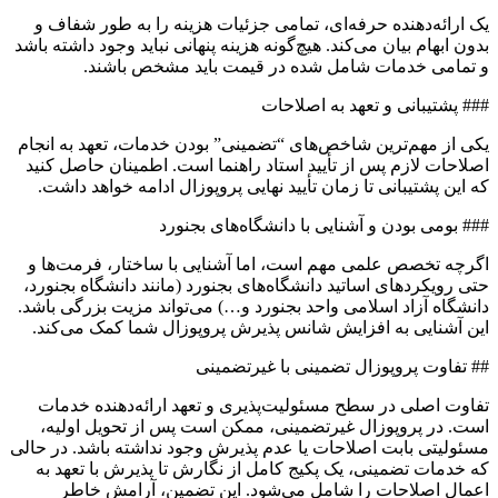
یک ارائه‌دهنده حرفه‌ای، تمامی جزئیات هزینه را به طور شفاف و
بدون ابهام بیان می‌کند. هیچ‌گونه هزینه پنهانی نباید وجود داشته باشد
و تمامی خدمات شامل شده در قیمت باید مشخص باشند.
### پشتیبانی و تعهد به اصلاحات
یکی از مهم‌ترین شاخص‌های “تضمینی” بودن خدمات، تعهد به انجام
اصلاحات لازم پس از تأیید استاد راهنما است. اطمینان حاصل کنید
که این پشتیبانی تا زمان تأیید نهایی پروپوزال ادامه خواهد داشت.
### بومی بودن و آشنایی با دانشگاه‌های بجنورد
اگرچه تخصص علمی مهم است، اما آشنایی با ساختار، فرمت‌ها و
حتی رویکردهای اساتید دانشگاه‌های بجنورد (مانند دانشگاه بجنورد،
دانشگاه آزاد اسلامی واحد بجنورد و…) می‌تواند مزیت بزرگی باشد.
این آشنایی به افزایش شانس پذیرش پروپوزال شما کمک می‌کند.
## تفاوت پروپوزال تضمینی با غیرتضمینی
تفاوت اصلی در سطح مسئولیت‌پذیری و تعهد ارائه‌دهنده خدمات
است. در پروپوزال غیرتضمینی، ممکن است پس از تحویل اولیه،
مسئولیتی بابت اصلاحات یا عدم پذیرش وجود نداشته باشد. در حالی
که خدمات تضمینی، یک پکیج کامل از نگارش تا پذیرش با تعهد به
اعمال اصلاحات را شامل می‌شود. این تضمین، آرامش خاطر