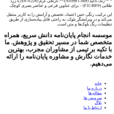
* **رنگ تاکید (Accent Color):** نارنجی گرم (#E67E22) یا زرد
طلایی (#F1C40F) – برای عناوین فرعی و عناصر بصری کوچک.
این ترکیب رنگی حس اعتماد، تخصص و آرامش را به کاربر منتقل
می‌کند و در ویرایشگر بلوک، به راحتی قابل پیاده‌سازی از طریق
تنظیمات رنگ بلوک‌ها و متن است.
موسسه انجام پایان‌نامه دانش سریع، همراه
متخصص شما در مسیر تحقیق و پژوهش. ما
با تکیه بر تیمی از مشاوران مجرب، بهترین
خدمات نگارش و مشاوره پایان‌نامه را ارائه
می‌دهیم.
خانه
درباره ما
مقاله ها
سرویس ها
بلاگ
ارتباط با ما