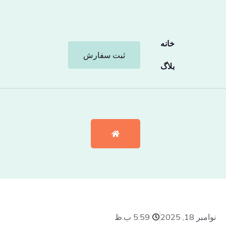
خانه
ثبت سفارش
بلاگ
نوامبر 18, 2025
5:59 ب.ظ