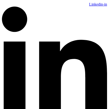
Linkedin-in