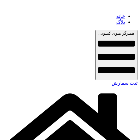
خانه
بلاگ
همبرگر منوی کشویی
ثبت سفارش