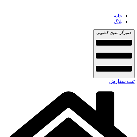
خانه
بلاگ
همبرگر منوی کشویی
ثبت سفارش