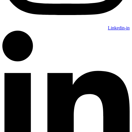
Linkedin-in