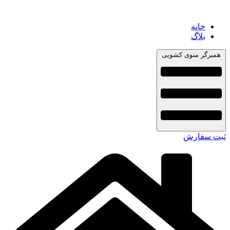
خانه
بلاگ
همبرگر منوی کشویی
ثبت سفارش