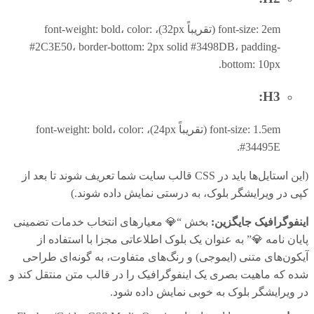
font-size: 2em (تقریباً 32px)، font-weight: bold، color:
#2C3E50، border-bottom: 2px solid #3498DB، padding-
bottom: 10px.
H3:
font-size: 1.5em (تقریباً 24px)، font-weight: bold، color:
#34495E.
(این استایل‌ها باید در CSS قالب سایت شما تعریف شوند تا بعد از
کپی در ویرایشگر بلوک، به درستی نمایش داده شوند.)
اینفوگرافیک جایگزین:
بخش “💎 معیارهای انتخاب خدمات تضمینی
پایان نامه 💎” به عنوان یک بلوک اطلاعاتی مجزا با استفاده از
آیکون‌های متنی (ایموجی) و رنگ‌های متفاوت، به گونه‌ای طراحی
شده که ماهیت بصری یک اینفوگرافیک را در قالب متن منتقل کند و
در ویرایشگر بلوک به خوبی نمایش داده شود.