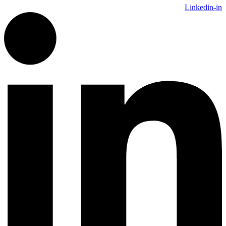
Linkedin-in