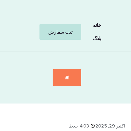
خانه
ثبت سفارش
بلاگ
اکتبر 29, 2025
4:03 ب.ظ