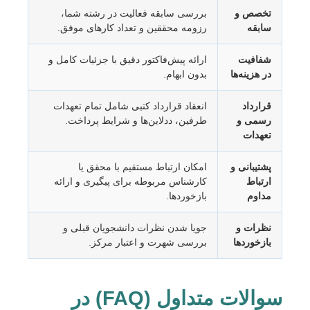
تخصص و
بررسی سابقه فعالیت در رشته شما،
سابقه
رزومه محققین و تعداد کارهای موفق.
شفافیت
ارائه پیش‌فاکتور دقیق با جزئیات کامل و
در هزینه‌ها
بدون ابهام.
قرارداد
انعقاد قرارداد کتبی شامل تمام تعهدات
رسمی و
طرفین، ددلاین‌ها و شرایط پرداخت.
تعهدات
پشتیبانی و
امکان ارتباط مستقیم با محقق یا
ارتباط
کارشناس مربوطه برای پیگیری و ارائه
مداوم
بازخوردها.
نظرات و
جویا شدن نظرات دانشجویان قبلی و
بازخوردها
بررسی شهرت و اعتبار مرکز.
سوالات متداول (FAQ) در