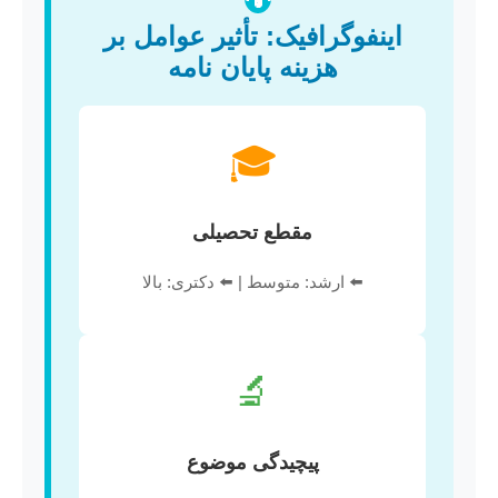
اینفوگرافیک: تأثیر عوامل بر
هزینه پایان نامه
🎓
مقطع تحصیلی
⬅️ ارشد: متوسط | ⬅️ دکتری: بالا
🔬
پیچیدگی موضوع