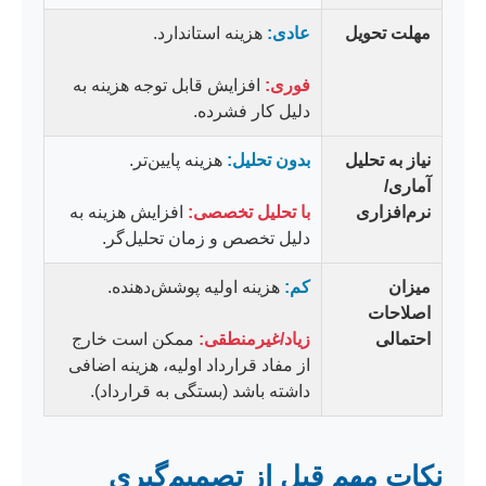
مهلت تحویل
عادی:
هزینه استاندارد.
فوری:
افزایش قابل توجه هزینه به
دلیل کار فشرده.
نیاز به تحلیل
بدون تحلیل:
هزینه پایین‌تر.
آماری/
نرم‌افزاری
با تحلیل تخصصی:
افزایش هزینه به
دلیل تخصص و زمان تحلیل‌گر.
میزان
کم:
هزینه اولیه پوشش‌دهنده.
اصلاحات
احتمالی
زیاد/غیرمنطقی:
ممکن است خارج
از مفاد قرارداد اولیه، هزینه اضافی
داشته باشد (بستگی به قرارداد).
نکات مهم قبل از تصمیم‌گیری