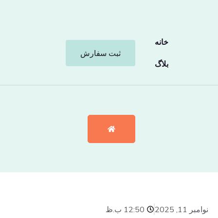
خانه
ثبت سفارش
بلاگ
نوامبر 11, 2025
12:50 ب.ظ