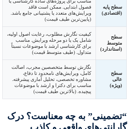
مناسب برای پروژه‌های ساده کارشناسی یا
سطح پایه
فصول ابتدایی. ممکن است فاقد
(اقتصادی)
ویرایش‌های متعدد یا پشتیبانی جامع باشد.
(پایین‌ترین طیف قیمت)
کیفیت نگارش مطلوب، رعایت اصول اولیه،
سطح
شامل یک یا دو مرحله ویرایش. مناسب
متوسط
برای کارشناسی ارشد با موضوعات نسبتاً
(استاندارد)
متداول. (طیف متوسط قیمت)
نگارش توسط متخصصین مجرب، اصالت
سطح
کامل، ویرایش‌های نامحدود تا دفاع،
عالی
مشاوره تخصصی، تحلیل آماری پیشرفته.
(ویژه)
مناسب برای دکترا و ارشد با موضوعات
پیچیده. (بالاترین طیف قیمت)
“تضمینی” به چه معناست؟ درک
گارانتی‌های واقعی و کاذب