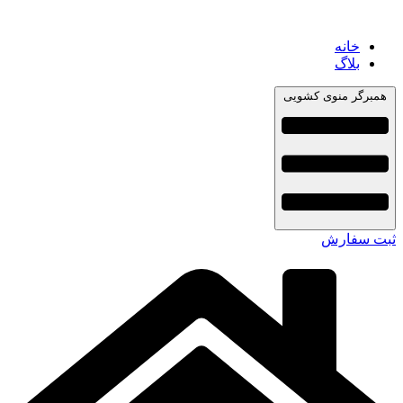
خانه
بلاگ
همبرگر منوی کشویی
ثبت سفارش