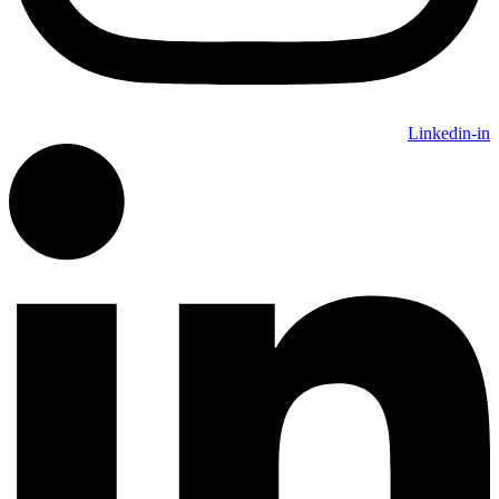
Linkedin-in