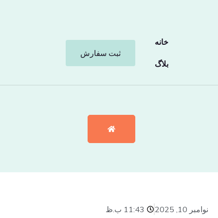
خانه
ثبت سفارش
بلاگ
نوامبر 10, 2025
11:43 ب.ظ