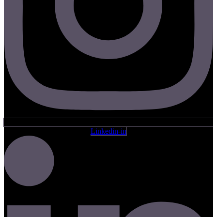
Linkedin-in