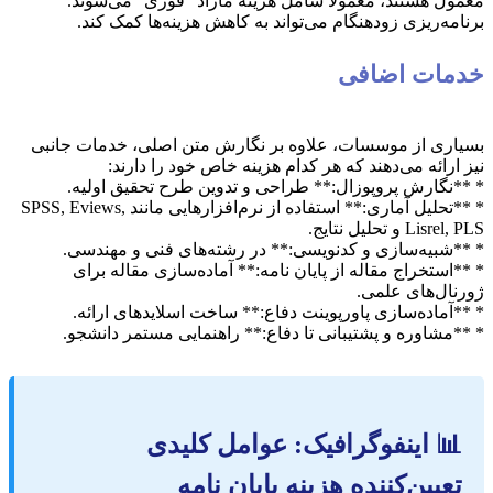
معمول هستند، معمولاً شامل هزینه مازاد “فوری” می‌شوند.
برنامه‌ریزی زودهنگام می‌تواند به کاهش هزینه‌ها کمک کند.
خدمات اضافی
بسیاری از موسسات، علاوه بر نگارش متن اصلی، خدمات جانبی
نیز ارائه می‌دهند که هر کدام هزینه خاص خود را دارند:
* **نگارش پروپوزال:** طراحی و تدوین طرح تحقیق اولیه.
* **تحلیل آماری:** استفاده از نرم‌افزارهایی مانند SPSS, Eviews,
Lisrel, PLS و تحلیل نتایج.
* **شبیه‌سازی و کدنویسی:** در رشته‌های فنی و مهندسی.
* **استخراج مقاله از پایان نامه:** آماده‌سازی مقاله برای
ژورنال‌های علمی.
* **آماده‌سازی پاورپوینت دفاع:** ساخت اسلایدهای ارائه.
* **مشاوره و پشتیبانی تا دفاع:** راهنمایی مستمر دانشجو.
📊 اینفوگرافیک: عوامل کلیدی
تعیین‌کننده هزینه پایان نامه