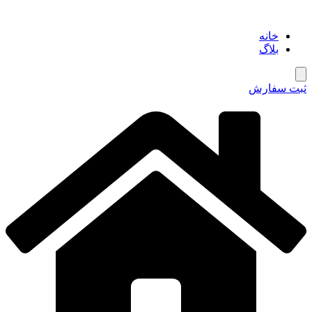
خانه
بلاگ
همبرگر منوی کشویی
ثبت سفارش