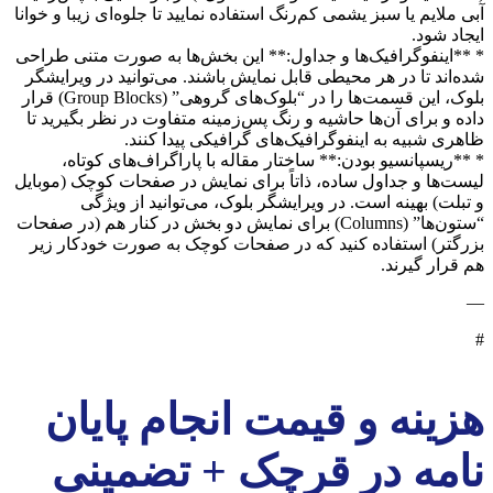
آبی ملایم یا سبز یشمی کم‌رنگ استفاده نمایید تا جلوه‌ای زیبا و خوانا
ایجاد شود.
* **اینفوگرافیک‌ها و جداول:** این بخش‌ها به صورت متنی طراحی
شده‌اند تا در هر محیطی قابل نمایش باشند. می‌توانید در ویرایشگر
بلوک، این قسمت‌ها را در “بلوک‌های گروهی” (Group Blocks) قرار
داده و برای آن‌ها حاشیه و رنگ پس‌زمینه متفاوت در نظر بگیرید تا
ظاهری شبیه به اینفوگرافیک‌های گرافیکی پیدا کنند.
* **ریسپانسیو بودن:** ساختار مقاله با پاراگراف‌های کوتاه،
لیست‌ها و جداول ساده، ذاتاً برای نمایش در صفحات کوچک (موبایل
و تبلت) بهینه است. در ویرایشگر بلوک، می‌توانید از ویژگی
“ستون‌ها” (Columns) برای نمایش دو بخش در کنار هم (در صفحات
بزرگتر) استفاده کنید که در صفحات کوچک به صورت خودکار زیر
هم قرار گیرند.
—
#
هزینه و قیمت انجام پایان
نامه در قرچک + تضمینی