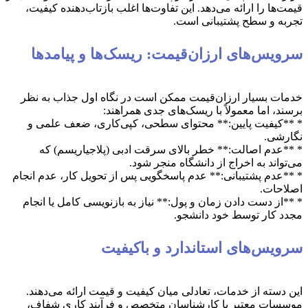
قیمت‌ها را ارائه می‌دهد. این تفاوت‌ها اغلب بازتاب‌دهنده کیفیت،
تجربه و سطح پشتیبانی است.
سرویس‌های ارزان‌قیمت: ریسک‌ها و پیامدها
خدمات بسیار ارزان‌قیمت ممکن است در نگاه اول جذاب به نظر
برسند، اما معمولاً با ریسک‌های جدی همراهند:
* **کیفیت پایین:** محتوای سطحی، کپی‌کاری، ضعف علمی و
نگارشی.
* **عدم اصالت:** خطر بالای سرقت ادبی (پلاجیاریسم) که
می‌تواند به اخراج از دانشگاه منجر شود.
* **عدم پشتیبانی:** عدم پاسخگویی پس از تحویل کار، عدم انجام
اصلاحات.
* **از دست دادن زمان و پول:** نیاز به بازنویسی کامل یا انجام
مجدد کار توسط خود دانشجو.
سرویس‌های استاندارد و باکیفیت
این دسته از خدمات، تعادلی میان کیفیت و قیمت ارائه می‌دهند.
موسسات معتبر با کارشناسان متخصص و فرآیند کاری شفاف،