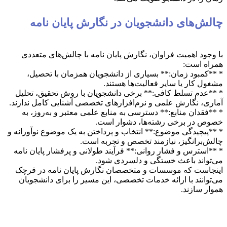
چالش‌های دانشجویان در نگارش پایان نامه
با وجود اهمیت فراوان، نگارش پایان نامه با چالش‌های متعددی
همراه است:
* **کمبود زمان:** بسیاری از دانشجویان همزمان با تحصیل،
مشغول کار یا سایر فعالیت‌ها هستند.
* **عدم تسلط کافی:** برخی دانشجویان با روش تحقیق، تحلیل
آماری، نگارش علمی و نرم‌افزارهای تخصصی آشنایی کامل ندارند.
* **فقدان منابع:** دسترسی به منابع علمی معتبر و به‌روز، به
خصوص در برخی رشته‌ها، دشوار است.
* **پیچیدگی موضوع:** انتخاب و پرداختن به یک موضوع نوآورانه و
چالش‌برانگیز، نیازمند تخصص و تجربه است.
* **استرس و فشار روانی:** فرآیند طولانی و پرفشار پایان نامه
می‌تواند باعث خستگی و دلسردی شود.
اینجاست که موسسات و متخصصان نگارش پایان نامه در قرچک
می‌توانند با ارائه خدمات تخصصی، این مسیر را برای دانشجویان
هموار سازند.