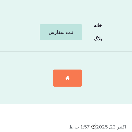
خانه
ثبت سفارش
بلاگ
اکتبر 23, 2025
1:57 ب.ظ