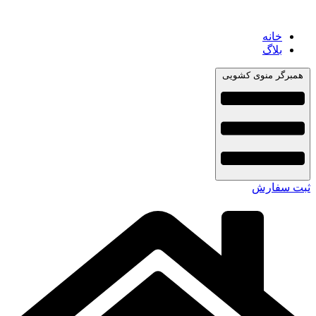
خانه
بلاگ
همبرگر منوی کشویی
ثبت سفارش