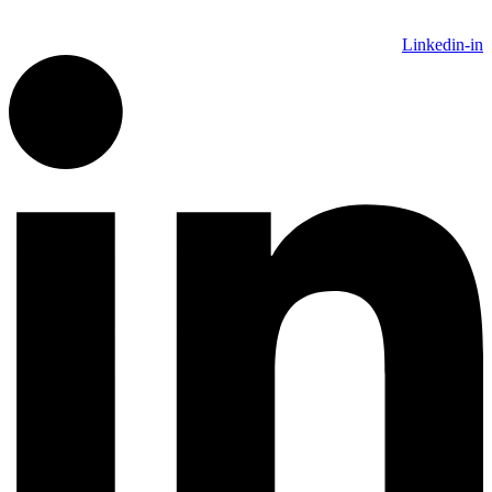
Linkedin-in