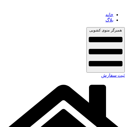
خانه
بلاگ
همبرگر منوی کشویی
ثبت سفارش