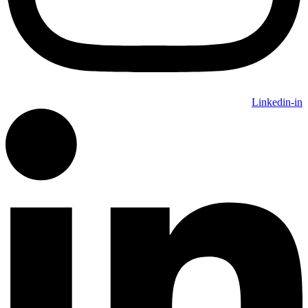
Linkedin-in