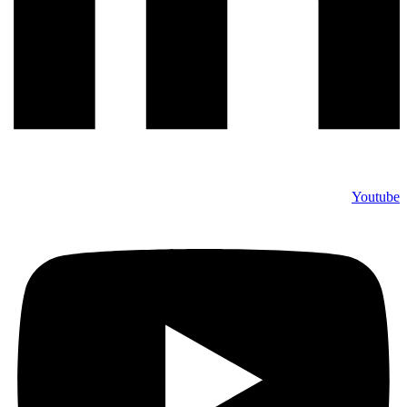
Youtube