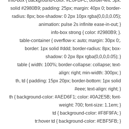
.info-box { background-color: #E0FBFC; border-left: 5px
solid #2980B9; padding: 25px; margin: 40px 0; border-
radius: 8px; box-shadow: 0 2px 10px rgba(0,0,0,0.05);
animation: pulse 2s infinite ease-in-out; }
.info-box strong { color: #2980B9; }
.table-container { overflow-x: auto; margin: 30px 0;
border: 1px solid #ddd; border-radius: 8px; box-
shadow: 0 2px 8px rgba(0,0,0,0.05); }
table { width: 100%; border-collapse: collapse; text-
align: right; min-width: 300px; }
th, td { padding: 15px 20px; border-bottom: 1px solid
#eee; text-align: right; }
th { background-color: #AED6F1; color: #0A2E5B; font-
weight: 700; font-size: 1.1em; }
td { background-color: #F8F9FA; }
tr:hover td { background-color: #EBF5FB; }