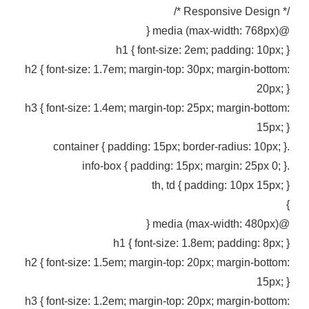
/* Responsive Design */
@media (max-width: 768px) {
h1 { font-size: 2em; padding: 10px; }
h2 { font-size: 1.7em; margin-top: 30px; margin-bottom:
20px; }
h3 { font-size: 1.4em; margin-top: 25px; margin-bottom:
15px; }
.container { padding: 15px; border-radius: 10px; }
.info-box { padding: 15px; margin: 25px 0; }
th, td { padding: 10px 15px; }
}
@media (max-width: 480px) {
h1 { font-size: 1.8em; padding: 8px; }
h2 { font-size: 1.5em; margin-top: 20px; margin-bottom:
15px; }
h3 { font-size: 1.2em; margin-top: 20px; margin-bottom: