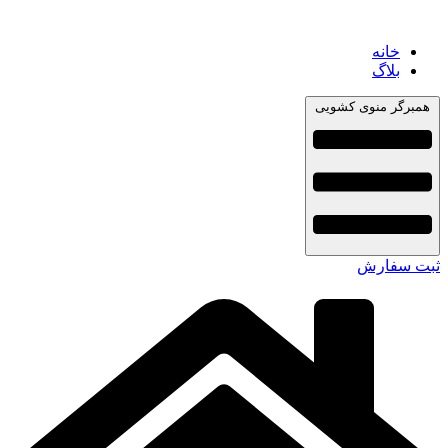
خانه
بلاگ
همبرگر منوی کشویی
ثبت سفارش