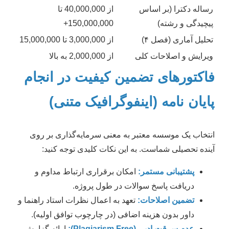
رساله دکترا (بر اساس
از 40,000,000 تا
پیچیدگی و رشته)
150,000,000+
تحلیل آماری (فصل ۴)
از 3,000,000 تا 15,000,000
ویرایش و اصلاحات کلی
از 2,000,000 به بالا
فاکتورهای تضمین کیفیت در انجام
پایان نامه (اینفوگرافیک متنی)
انتخاب یک موسسه معتبر به معنی سرمایه‌گذاری بر روی
آینده تحصیلی شماست. به این نکات کلیدی توجه کنید:
پشتیبانی مستمر:
امکان برقراری ارتباط مداوم و
دریافت پاسخ سوالات در طول پروژه.
تضمین اصلاحات:
تعهد به اعمال نظرات استاد راهنما و
داور بدون هزینه اضافی (در چارچوب توافق اولیه).
عدم سرقت ادبی (Plagiarism Free):
ارائه گزارش