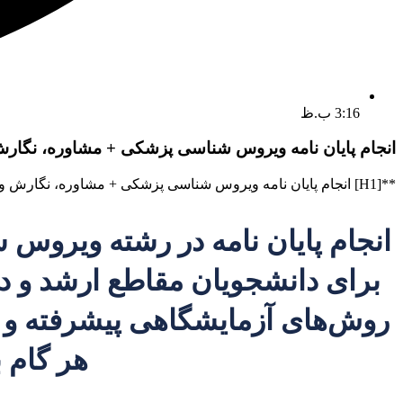
3:16 ب.ظ
انجام پایان نامه ویروس شناسی پزشکی + مشاوره، نگارش 
**[H1] انجام پایان نامه ویروس شناسی پزشکی + مشاوره، نگارش و اصلاح [ارشد و دکتری]**
انجام پایان نامه در رشته ویرو
برای دانشجویان مقاطع ارشد و د
روش‌های آزمایشگاهی پیشرفته و تو
هر گام 