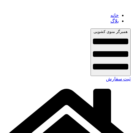
خانه
بلاگ
همبرگر منوی کشویی
ثبت سفارش