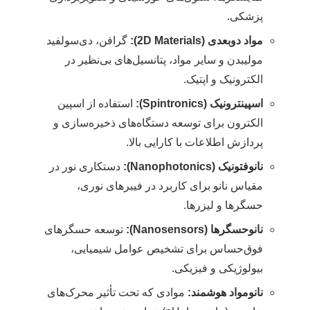
پزشکی.
مواد دوبعدی (2D Materials):
گرافن، دی‌سولفید
مولیبدن و سایر مواد، پتانسیل‌های بی‌نظیر در
الکترونیک و اپتیک.
اسپینترونیک (Spintronics):
استفاده از اسپین
الکترون برای توسعه دستگاه‌های ذخیره‌سازی و
پردازش اطلاعات با کارایی بالا.
نانوفتونیک (Nanophotonics):
دستکاری نور در
مقیاس نانو برای کاربرد در فیبرهای نوری،
حسگرها و لیزرها.
نانوحسگرها (Nanosensors):
توسعه حسگرهای
فوق‌حساس برای تشخیص عوامل شیمیایی،
بیولوژیکی و فیزیکی.
نانومواد هوشمند:
موادی که تحت تأثیر محرک‌های