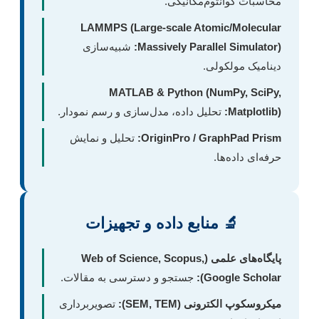
محاسبات کوانتوم‌مکانیکی.
LAMMPS (Large-scale Atomic/Molecular
Massively Parallel Simulator):
شبیه‌سازی
دینامیک مولکولی.
MATLAB & Python (NumPy, SciPy,
Matplotlib):
تحلیل داده، مدل‌سازی و رسم نمودار.
OriginPro / GraphPad Prism:
تحلیل و نمایش
حرفه‌ای داده‌ها.
🔬 منابع داده و تجهیزات
پایگاه‌های علمی (Web of Science, Scopus,
Google Scholar):
جستجو و دسترسی به مقالات.
میکروسکوپ الکترونی (SEM, TEM):
تصویربرداری