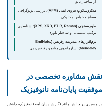
از ساختار نانو.
میکروسکوپ نیروی اتمی (AFM):
بررسی توپوگرافی
سطح و خواص مکانیکی.
طیف‌سنجی (XPS, XRD, FTIR, Raman):
شناسایی
ترکیب شیمیایی و ساختار بلوری.
نرم‌افزارهای مدیریت رفرنس (EndNote,
Mendeley):
سازماندهی منابع و رفرنس‌دهی.
نقش مشاوره تخصصی در
موفقیت پایان‌نامه نانوفیزیک
در مسیری پر چالش مانند نگارش پایان‌نامه نانوفیزیک، داشتن