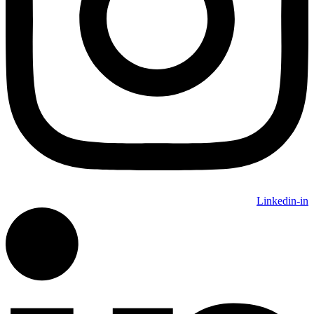
Linkedin-in