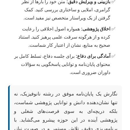
بازبینی و ویرایش دقیق:
متن خود را بارها از نظر
گرامری، املایی و ساختاری بررسی کنید. کمک
گرفتن از یک ویراستار متخصص نیز مفید است.
اخلاق پژوهشی:
همواره اصول اخلاقی را رعایت
کرده و از هرگونه سرقت علمی پرهیز کنید. استناد
صحیح به منابع، نشان از اعتبار کار شماست.
آمادگی برای دفاع:
برای جلسه دفاع، تسلط کامل بر
محتوای پایان‌نامه و توانایی پاسخگویی به سؤالات
داوران ضروری است.
نگارش یک پایان‌نامه موفق در رشته نانوفیزیک، نه
تنها نشان‌دهنده دانش و توانایی پژوهشی شماست،
بلکه دریچه‌ای به سوی فرصت‌های شغلی و
پژوهشی آینده در این حوزه پیشرو می‌گشاید. با
برنامه‌ریزی دقیق، تلاش مستمر و در صورت نیاز،