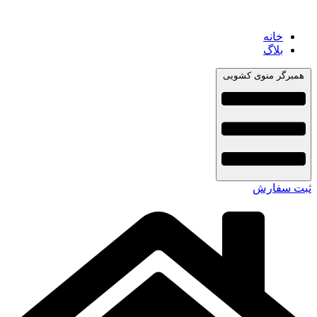
خانه
بلاگ
همبرگر منوی کشویی
ثبت سفارش