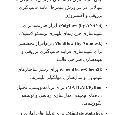
سیالاتی در فرآورش پلیمرها، مانند قالب‌گیری
تزریقی و اکستروژن.
Polyflow (by ANSYS):
ابزار قدرتمند برای
شبیه‌سازی جریان‌های پلیمری ویسکوالاستیک.
Moldflow (by Autodesk):
نرم‌افزار تخصصی
برای شبیه‌سازی فرآیند قالب‌گیری تزریقی و
بهینه‌سازی طراحی قالب.
ChemDraw/Chem3D:
برای رسم ساختارهای
شیمیایی و مدل‌سازی مولکولی پلیمرها.
MATLAB/Python:
برای برنامه‌نویسی، تحلیل
داده‌های پیچیده، مدل‌سازی ریاضی و توسعه
الگوریتم‌ها.
Minitab/Statistica:
برای تحلیل‌های آماری و