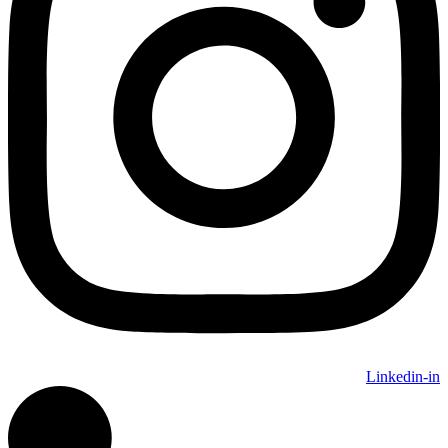
Linkedin-in