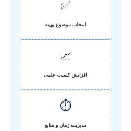
✅
انتخاب موضوع بهینه
📈
افزایش کیفیت علمی
⏱️
مدیریت زمان و منابع