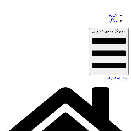
خانه
بلاگ
همبرگر منوی کشویی
ثبت سفارش