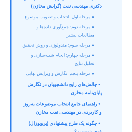
دکتری مهندسی نفت (گرایش مخازن)
● مرحله اول: انتخاب و تصویب موضوع
● مرحله دوم: جمع‌آوری داده‌ها و
مطالعات پیشین
● مرحله سوم: متدولوژی و روش تحقیق
● مرحله چهارم: انجام شبیه‌سازی و
تحلیل نتایج
● مرحله پنجم: نگارش و ویرایش نهایی
• چالش‌های رایج دانشجویان در نگارش
پایان‌نامه مخازن
• راهنمای جامع انتخاب موضوعات به‌روز
و کاربردی در مهندسی نفت مخازن
• چگونه یک طرح پیشنهادی (پروپوزال)
قوی بنویسیم؟