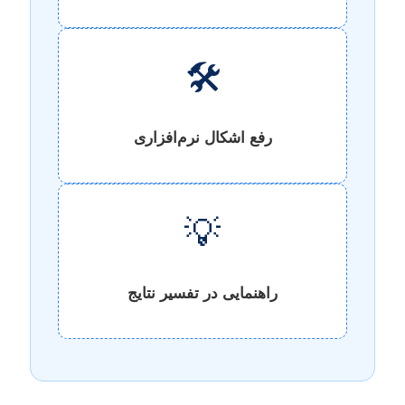
🛠️
رفع اشکال نرم‌افزاری
💡
راهنمایی در تفسیر نتایج