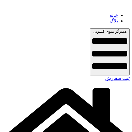
خانه
بلاگ
همبرگر منوی کشویی
ثبت سفارش