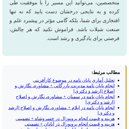
متخصصین، می‌توانید این مسیر را با موفقیت طی
کرده و به نتایجی درخشان دست یابید که نه تنها
افتخاری برای شما، بلکه گامی مؤثر در پیشبرد علم و
صنعت شیلات باشد. فراموش نکنید که هر چالش،
فرصتی برای یادگیری و رشد است.
مطالب مرتبط:
تحلیل آماری پایان نامه در موضوع کارآفرینی
انجام پایان نامه مدیریت بازرگانی + مشاوره، نگارش و
اصلاح [ارشد و دکتری]
انجام پایان نامه در سمنان + مشاوره، نگارش و اصلاح
[ارشد و دکتری]
انجام پایان نامه در ایلام + مشاوره، نگارش و اصلاح [ارشد
و دکتری]
هزینه و قیمت انجام پروپوزال در خسروشاه + تضمینی
هزینه و قیمت انجام پروپوزال در آبادان + تضمینی