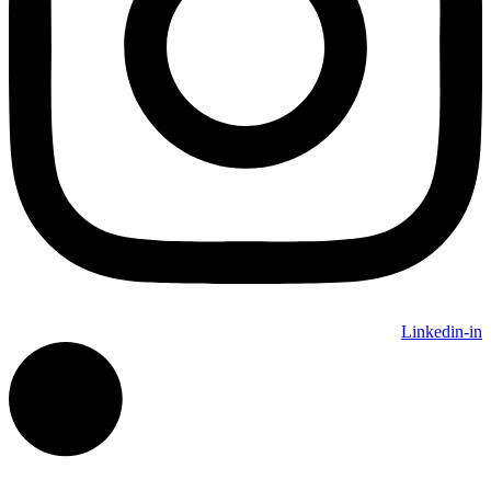
Linkedin-in