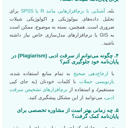
بله،
آشنایی با نرم‌افزارهایی مانند R یا SPSS
برای
تحلیل داده‌های بیولوژیکی و اکولوژیکی شیلات
ضروری است. همچنین، بسته به موضوع، ممکن است
به GIS یا نرم‌افزارهای مدل‌سازی خاص نیاز داشته
باشید.
۴. چگونه می‌توانم از سرقت ادبی (Plagiarism) در
پایان‌نامه خود جلوگیری کنم؟
با
ارجاع‌دهی صحیح
به تمام منابع استفاده شده،
بازنویسی جملات
با کلمات خودتان (به جای کپی
مستقیم)، و استفاده از
نرم‌افزارهای تشخیص سرقت
ادبی
، می‌توانید از این مشکل پیشگیری کنید.
۵. چه زمانی بهتر است از مشاوره تخصصی برای
پایان‌نامه کمک گرفت؟
در هر مرحله‌ای که احساس نیاز به راهنمایی بیشتر،