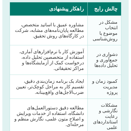
چالش رایج
راهکار پیشنهادی
مشکل در
مشاوره عمیق با اساتید متخصص،
انتخاب
مطالعه پایان‌نامه‌های مشابه، شرکت
موضوع یا
در کارگاه‌های روش تحقیق.
روش‌شناسی
آموزش کار با نرم‌افزارهای آماری،
دشواری در
استفاده از متخصصین تحلیل داده،
جمع‌آوری و
درخواست کمک از آزمایشگاه‌ها و
تحلیل داده‌ها
مراکز تحقیقاتی.
کمبود زمان و
ایجاد یک برنامه زمان‌بندی دقیق،
مدیریت
تقسیم کار به مراحل کوچک‌تر، تعیین
پروژه
ضرب‌الاجل‌های واقع‌بینانه.
مشکلات
مطالعه دقیق دستورالعمل‌های
نگارشی و
دانشگاه، استفاده از خدمات ویرایش
رعایت
و اصلاح متون علمی، نگارش منظم و
استانداردهای
مرحله‌ای.
علمی