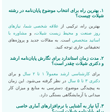
۱. بهترین راه برای انتخاب موضوع پایان‌نامه در رشته
شیلات چیست؟
بهترین راه، ترکیبی از
علاقه شخصی شما
،
نیازهای
روز صنعت و محیط زیست شیلات
، و
مشاوره با
اساتید متخصص
است. به مقالات جدید و پروژه‌های
تحقیقاتی جاری توجه کنید.
۲. مدت زمان استاندارد برای نگارش پایان‌نامه ارشد
و دکتری شیلات چقدر است؟
برای
کارشناسی ارشد معمولاً ۱ تا ۲ سال
و برای
دکتری ۳ تا ۵ سال
در نظر گرفته می‌شود. این زمان
به پیچیدگی موضوع، دسترسی به منابع و میزان کار
میدانی یا آزمایشگاهی بستگی دارد.
۳. آیا نیاز به آشنایی با نرم‌افزارهای آماری خاصی
برای پایان‌نامه شیلات است؟