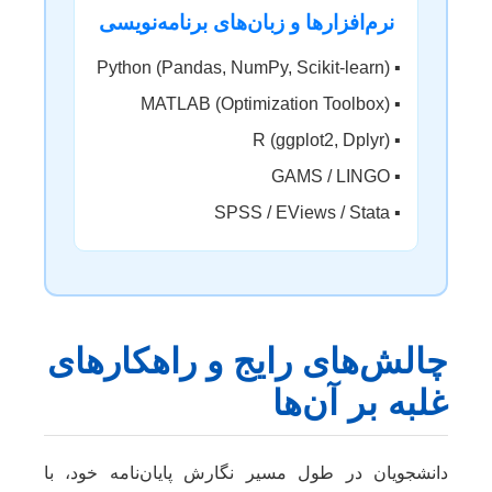
نرم‌افزارها و زبان‌های برنامه‌نویسی
▪️ Python (Pandas, NumPy, Scikit-learn)
▪️ MATLAB (Optimization Toolbox)
▪️ R (ggplot2, Dplyr)
▪️ GAMS / LINGO
▪️ SPSS / EViews / Stata
چالش‌های رایج و راهکارهای
غلبه بر آن‌ها
دانشجویان در طول مسیر نگارش پایان‌نامه خود، با