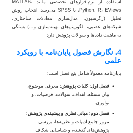
استفاده از نرم‌افزارهای تخصصی مانند MATLAB،
Python، R، EViews، یا SPSS می‌رسد. انتخاب روش
تحلیل (رگرسیون، مدل‌سازی معادلات ساختاری،
شبکه‌های عصبی، الگوریتم‌های بهینه‌سازی و…) بستگی
به ماهیت داده‌ها و سوالات پژوهش دارد.
4. نگارش فصول پایان‌نامه با رویکرد
علمی
پایان‌نامه معمولاً شامل پنج فصل است:
فصل اول: کلیات پژوهش:
معرفی موضوع،
بیان مسئله، اهداف، سوالات، فرضیات، و
نوآوری.
فصل دوم: مبانی نظری و پیشینه‌ی پژوهش:
مرور جامع ادبیات و نظریه‌ها، بررسی
پژوهش‌های گذشته، و شناسایی شکاف