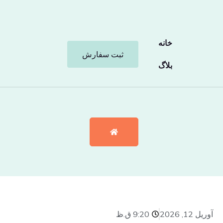
خانه
ثبت سفارش
بلاگ
آوریل 12, 2026
9:20 ق.ظ