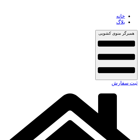
خانه
بلاگ
همبرگر منوی کشویی
ثبت سفارش