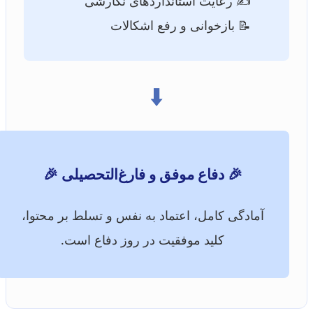
✍️ رعایت استانداردهای نگارشی
📝 بازخوانی و رفع اشکالات
⬇️
🎉 دفاع موفق و فارغ‌التحصیلی 🎉
آمادگی کامل، اعتماد به نفس و تسلط بر محتوا،
کلید موفقیت در روز دفاع است.