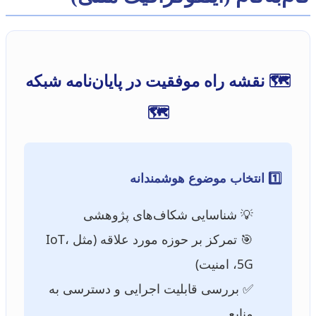
🗺️ نقشه راه موفقیت در پایان‌نامه شبکه
🗺️
1️⃣ انتخاب موضوع هوشمندانه
💡 شناسایی شکاف‌های پژوهشی
🎯 تمرکز بر حوزه مورد علاقه (مثل IoT،
5G، امنیت)
✅ بررسی قابلیت اجرایی و دسترسی به
منابع