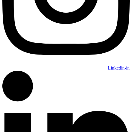
Linkedin-in