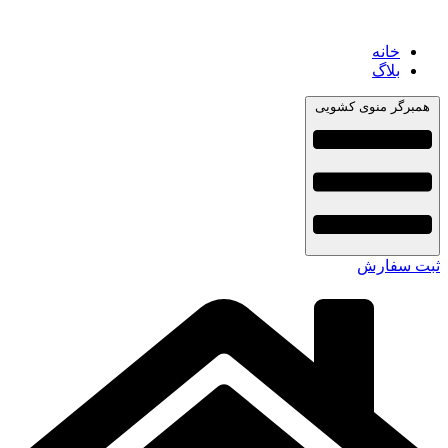
خانه
بلاگ
همبرگر منوی کشویی
ثبت سفارش