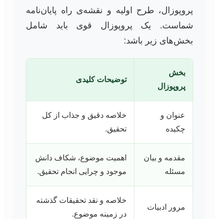
پروپوزال، طرح اولیه و نقشه‌ی راه پایان‌نامه
شماست. یک پروپوزال قوی باید شامل
بخش‌های زیر باشد:
بخش
توضیحات کلیدی
پروپوزال
عنوان و
خلاصه دقیق و جذاب از کل
چکیده
تحقیق.
مقدمه و بیان
اهمیت موضوع، شکاف دانش
مسئله
موجود و چرایی انجام تحقیق.
خلاصه و نقد تحقیقات گذشته
مرور ادبیات
در زمینه موضوع.