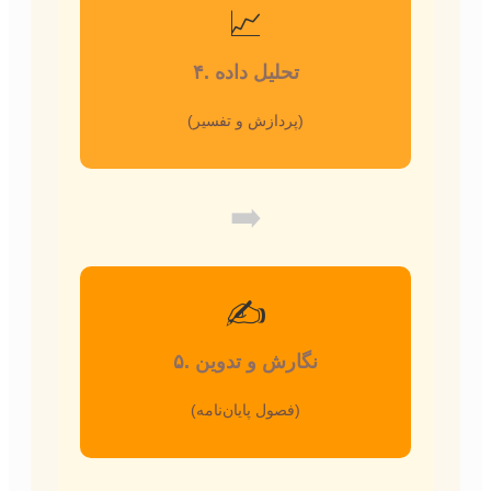
📈
۴. تحلیل داده
(پردازش و تفسیر)
➡️
✍️
۵. نگارش و تدوین
(فصول پایان‌نامه)