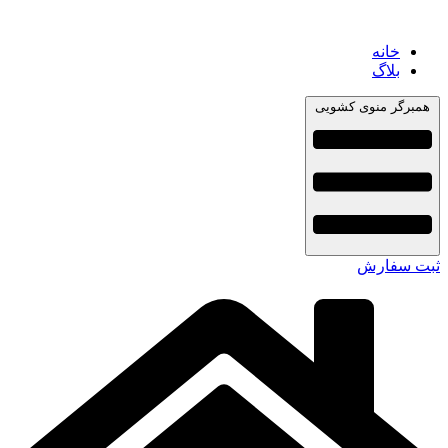
خانه
بلاگ
همبرگر منوی کشویی
ثبت سفارش