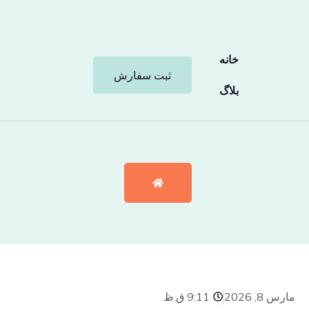
خانه
ثبت سفارش
بلاگ
مارس 8, 2026
9:11 ق.ظ