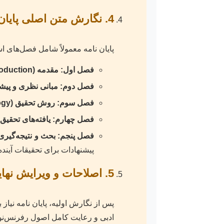
4. نگارش متن اصلی پایان نامه: ساختار و محتوا
پایان نامه معمولاً شامل فصل‌های اس
فصل اول: مقدمه (Introduction):
فصل دوم: مبانی نظری و پیشینه تحقیق (view
فصل سوم: روش تحقیق (Methodology):
فصل چهارم: یافته‌های تحقیق (Results)
فصل پنجم: بحث و نتیجه‌گیری (iscussion and Conclusion
پیشنهادات برای تحقیقات آینده
5. اصلاحات و ویرایش نهایی: جلا بخشیدن به اثر
پس از نگارش اولیه، پایان نامه نیا
ادبی و رعایت کامل اصول رفرنس‌نو