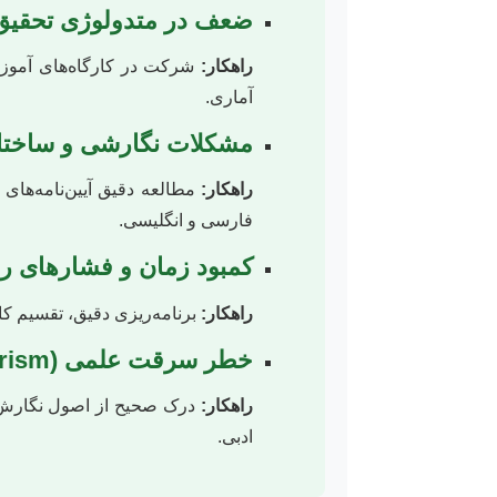
ضعف در متدولوژی تحقیق 
راهکار:
شرکت در کارگاه‌های آموز
آماری.
مشکلات نگارشی و ساختا
راهکار:
مطالعه دقیق آیین‌نامه‌های
فارسی و انگلیسی.
کمبود زمان و فشارهای رو
راهکار:
برنامه‌ریزی دقیق، تقسیم کا
خطر سرقت علمی (Plagiarism)
راهکار:
درک صحیح از اصول نگارش ع
ادبی.