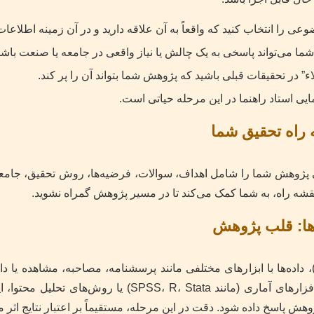
ی را انتخاب کنید که واقعاً به آن علاقه دارید و در آن زمینه اطلاعات 
ا می‌تواند پاسخی به یک چالش یا نیاز واقعی در جامعه یا صنعت باشد
اء” در تحقیقات قبلی باشید که پژوهش شما بتواند آن را پر کند.
ایی استاد راهنما در این مرحله حیاتی است.
ژوهش شما را شامل اهداف، سوالات، فرضیه‌ها، روش تحقیق، جامعه آ
ه راه، به شما کمک می‌کند تا در مسیر پژوهش گمراه نشوید.
داده‌ها با ابزارهای مختلفی مانند پرسشنامه، مصاحبه، مشاهده یا د
می‌شوند. سپس، با استفاده از نرم‌افزارهای آماری (مانند  R، Stata
وهش پاسخ داده شود. دقت در این مرحله، مستقیماً بر اعتبار نتایج اثر م