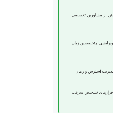
فتن از مشاورین تخصصی
ت ویرایشی متخصصین زبان
 مدیریت استرس و زمان.
م‌افزارهای تشخیص سرقت