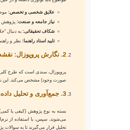
علایق شخصی و تخصص:
موضوع
نیاز جامعه و صنعت:
پژوهش شم
شکاف تحقیقاتی:
به دنبال “خل
تایید استاد راهنما:
نظر و راهنم
2. نگارش پروپوزال: نقشه راه تحقیق شما
پروپوزال، سندی است که طرح کلی پ
صورت وجود) مشخص می‌کند. این نقش
3. جمع‌آوری و تحلیل داده‌ها: قلب پژوهش
بسته به نوع پژوهش (کیفی یا کمی)، 
تحلیل قرار می‌گیرند تا به سوالات پژ