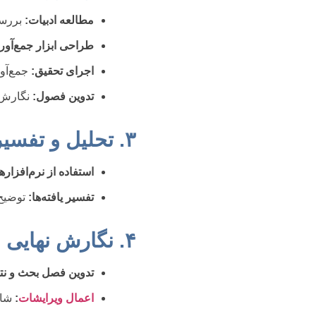
مطالعه ادبیات:
بررسی
طراحی ابزار جمع‌آور
اجرای تحقیق:
جمع‌آو
تدوین فصول:
نگارش ف
۳. تحلیل و تفسیر نتایج
استفاده از نرم‌افزار
تفسیر یافته‌ها:
توضیح 
۴. نگارش نهایی و ویرایش
تدوین فصل بحث و نتی
اعمال ویرایشات
:
شام