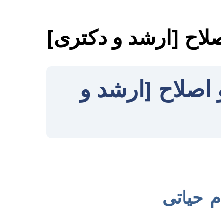
صلاح [ارشد و دکتری]
 اصلاح [ارشد و
م حیاتی