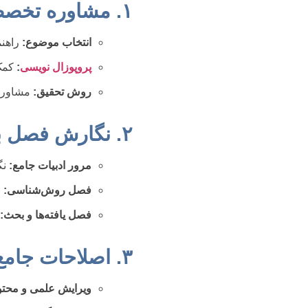
۱. مشاوره تخصصی و انتخاب مسیر درست
انتخاب موضوع:
راهنم
پروپوزال نویسی
:
کمک 
روش تحقیق:
مشاوره 
۲. نگارش فصل به فصل با رویکرد علمی
مرور ادبیات جامع:
نگ
فصل روش‌شناسی:
ن
فصل یافته‌ها و بحث:
۳. اصلاحات جامع (ویرایش نگارشی، محتوایی و فرمت‌بندی)
ویرایش علمی و محتو