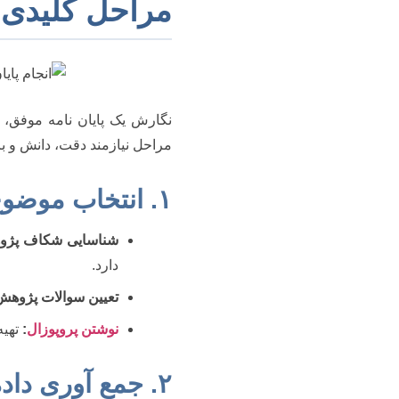
مراحل کلیدی ا
نگارش یک پایان نامه موفق، 
مراحل نیازمند دقت، دانش و ب
۱. انتخاب موضوع و
شناسایی شکاف پژو
دارد.
تعیین سوالات پژوهش
نوشتن پروپوزال
:
تهیه
۲. جمع آوری داده و نگارش فصول