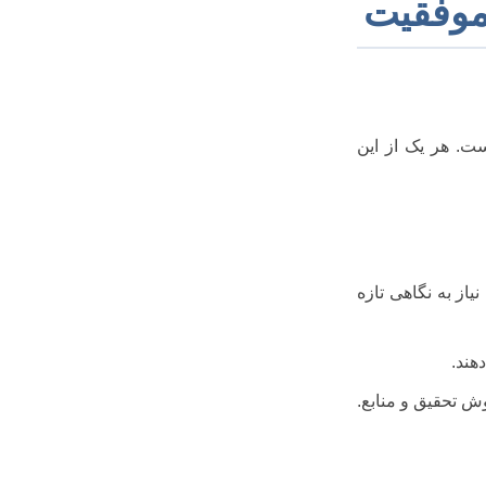
 موفقیت
ت. هر یک از این
یاز به نگاهی تازه
هند.
ش تحقیق و منابع.