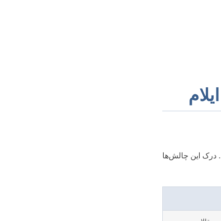
یلام
 درک این چالش‌ها