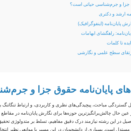
 جزا و جرم‌شناسی حیاتی است؟
مه ارشد و دکتری
 پایان‌نامه (اینفوگرافیک)
ن‌نامه: راهگشای ابهامات
ایده تا کلمات
: ارتقای سطح علمی و نگارشی
های پایان‌نامه حقوق جزا و جرم‌ش
 گستردگی مباحث، پیچیدگی‌های نظری و کاربردی، و ارتباط تنگاتنگ ب
ر عین حال چالش‌برانگیزترین حوزه‌ها برای نگارش پایان‌نامه در مقاط
یل در این رشته نیازمند درک دقیق مفاهیم، تسلط بر متدولوژی تحقیق،
مستدل است. بسیاری از دانشجویان در این مسیر با موانعی نظیر انتخ