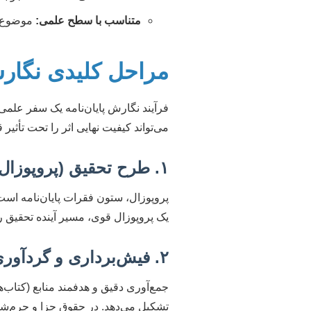
متناسب با سطح علمی:
موضوع با
مراحل کلیدی نگارش
فرآیند نگارش پایان‌نامه یک سفر علمی
می‌تواند کیفیت نهایی اثر را تحت تأثیر ق
۱. طرح تحقیق (پروپوزال): نقشه راه شما
پروپوزال، ستون فقرات پایان‌نامه اس
یک پروپوزال قوی، مسیر آینده تحقیق 
۲. فیش‌برداری و گردآوری داده‌ها: مبانی مستحکم
جمع‌آوری دقیق و هدفمند منابع (کتاب‌ه
تشکیل می‌دهد. در حقوق جزا و جرم‌شن