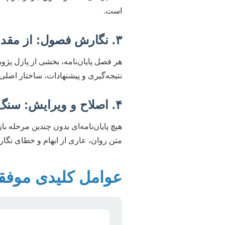
است.
۳. نگارش فصول: از مقدمه تا نتیجه‌گیری
هر فصل پایان‌نامه، بخشی از پازل پژو
نتیجه‌گیری و پیشنهادات، ساختار اصل
۴. اصلاح و ویرایش: سنگ بنای کیفیت
هیچ پایان‌نامه‌ای بدون چندین مرحله 
متن روان، عاری از ابهام و خطای نگ
عوامل کلیدی موفقیت