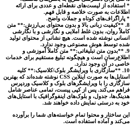
* استفاده از لیست‌های نقطه‌ای و عددی برای ارائه
اطلاعات به صورت خلاصه و قابل فهم.
* پاراگراف‌های کوتاه و جملات واضح.
8. **کیفیت زبانی بالا و بدون محتوای بی‌ارزش:** متن
کاملاً روان، بدون غلط املایی و نگارشی و با نگارشی
انسانی نوشته شده است. هیچ نشانی از محتوای تولید
شده توسط هوش مصنوعی وجود ندارد.
9. **بدون متن تبلیغاتی:** متن کاملاً آموزشی و
اطلاع‌رسان است و هیچگونه تبلیغ مستقیم برای خدمات
خاصی در آن وجود ندارد.
10. **سازگاری با ویرایشگر بلوک/کلاسیک:** کلیه
استایل‌ها به صورت اینلاین CSS نوشته شده‌اند که بهترین
سازگاری را با ویرایشگرهای بلوک و کلاسیک وردپرس
فراهم می‌کند. پس از کپی پیست، تمامی عناصر شامل
هدینگ‌ها، جدول، و بلوک‌های اینفوگرافیک با استایل‌های
خود به درستی نمایش داده خواهند شد.
این ساختار و محتوا تمام خواسته‌های شما را برآورده
می‌کند و آماده استفاده است.