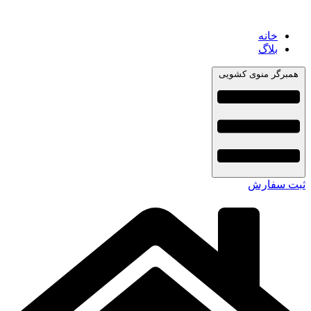
خانه
بلاگ
همبرگر منوی کشویی
ثبت سفارش