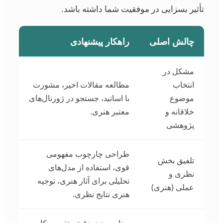
تأثیر بسزایی در موفقیت شما داشته باشد.
چالش اصلی
راهکار پیشنهادی
مشکل در
انتخاب
مطالعه مقالات اخیر، مشورت
موضوع
با اساتید، جستجو در ژورنال‌های
خلاقانه و
معتبر هنری.
پژوهشی
طراحی چارچوب مفهومی
تلفیق بخش
قوی، استفاده از مدل‌های
نظری و
تحلیلی برای آثار هنری، توجیه
عملی (هنری)
هنری نتایج نظری.
برنامه‌ریزی دقیق، تقسیم کار