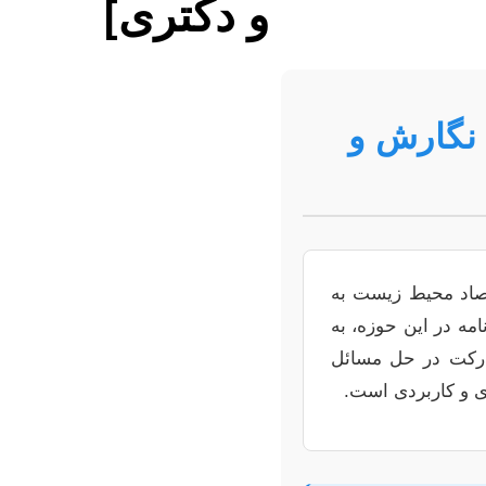
و دکتری]
 نگارش و
قتصاد محیط زیست به
امه در این حوزه، به
شارکت در حل مسائل
ی و کاربردی است.