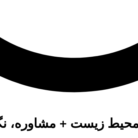
د محیط زیست + مشاوره، ن