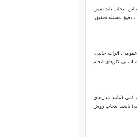
این انتخاب باید ضمن
ف دقیق مسئله تحقیق،
مومی، اثرات جانبی،
اسایی کارهای انجام
کمی (مانند مدل‌های
به) باشد. انتخاب روش