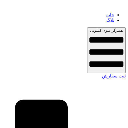
خانه
بلاگ
همبرگر منوی کشویی
ثبت سفارش