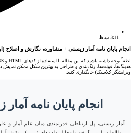
3:11 ب.ظ
انجام پایان نامه آمار زیستی + مشاوره، نگارش و اصلاح [ا
ویرایشگر کلاسیک) جایگذاری کنید.
انجام پایان نامه آمار
آمار زیستی، پل ارتباطی قدرتمندی میان علم آمار و عل
مطالعات بالینی گرفته تا تحلیل داده‌های ژنومیک، نقش آم